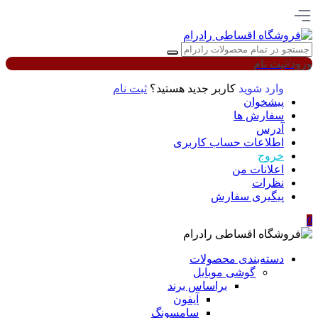
ورود/ثبت نام
وارد شوید
کاربر جدید هستید؟
ثبت نام
پیشخوان
سفارش ها
آدرس
اطلاعات حساب كاربری
خروج
اعلانات من
نظرات
پیگیری سفارش
0
دسته‌بندی محصولات
گوشی موبایل
براساس برند
آیفون
سامسونگ