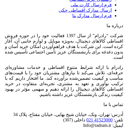
فرم ارسال کارت ملی
ارسال مدارک اقساطی چکی
فرم ارسال مدارک بتا
درباره ما
شرکت “رادرام” از سال 1397 فعالیت خود را در حوزه فروش
اقساطی کالاهای دیجیتال، به‌ویژه موبایل و لوازم جانبی آن، آغاز
کرده است. این شرکت با هدف فراهم‌آوردن امکان خرید آسان و
بدون دغدغه برای بازنشستگان عزیز تأمین اجتماعی تأسیس شده
است.
رادرام با ارائه شرایط متنوع اقساطی و خدمات مشاوره‌ای
حرفه‌ای، تلاش می‌کند تا نیازهای مشتریان خود را با قیمت‌های
مناسب و کیفیت تضمین‌شده برآورده کند. ما افتخار داریم که با
ترکیب نوآوری و تعهد به مشتری، تجربه‌ای متفاوت در خرید
اقساطی کالاهای دیجیتال را ارائه دهیم و سهمی مؤثر در بهبود
کیفیت زندگی بازنشستگان عزیز داشته باشیم.
تماس با ما
آدرس: تهران، ونک، خیابان شیخ بهایی، خیابان مفتاح، پلاک 34
تلفن:
41523000 021
داخلی (307)
ایمیل: Info@radram.ir