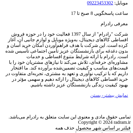
موبایل:
09223453302
ساعت پاسخگویی 8 صبح تا 17
معرفی رادرام
شرکت "رادرام" از سال 1397 فعالیت خود را در حوزه فروش
اقساطی کالاهای دیجیتال، به‌ویژه موبایل و لوازم جانبی آن، آغاز
کرده است. این شرکت با هدف فراهم‌آوردن امکان خرید آسان و
بدون دغدغه برای بازنشستگان عزیز تأمین اجتماعی تأسیس شده
است. رادرام با ارائه شرایط متنوع اقساطی و خدمات
مشاوره‌ای حرفه‌ای، تلاش می‌کند تا نیازهای مشتریان خود را با
قیمت‌های مناسب و کیفیت تضمین‌شده برآورده کند. ما افتخار
داریم که با ترکیب نوآوری و تعهد به مشتری، تجربه‌ای متفاوت در
خرید اقساطی کالاهای دیجیتال را ارائه دهیم و سهمی مؤثر در
بهبود کیفیت زندگی بازنشستگان عزیز داشته باشیم.
نمایش بیشتر
- بستن
تمامی حقوق مادی و معنوی این سایت متعلق به رادرام می‌باشد.
Copyright © 2024 radram.ir
فیلتر بر اساس شهر محصول
حذف همه