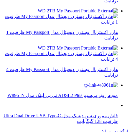
ترابایت
هارد اکسترنال وسترن دیجیتال مدل My Passport ظرفیت 1
ترابایت
هارد اکسترنال وسترن دیجیتال مدل My Passport ظرفیت 4
ترابایت
مودم روتر بی‌سیم ADSL2 Plus تی پی-لینک مدل W8961N
فلش مموری سن دیسک مدل Ultra Dual Drive USB Type-C
ظرفیت 128 گیگابایت
بازگشت به بالا