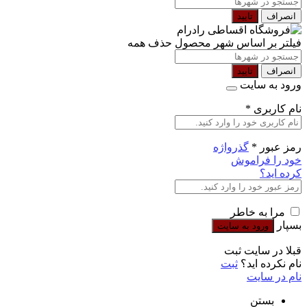
انصراف
تایید
فیلتر بر اساس شهر محصول
حذف همه
انصراف
تایید
ورود به سایت
نام کاربری
*
رمز عبور
*
گذرواژه
خود را فراموش
کرده اید؟
مرا به خاطر
بسپار
قبلا در سایت ثبت
نام نکرده اید؟
ثبت
نام در سایت
بستن