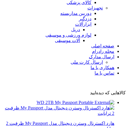
کالای پزشکی
تجهیزات
دوربین مداربسته
دزدگیر
ابزارآلات
دریل
لوازم ورزشی و موسیقی
آلات موسیقی
صفحه اصلی
مجله رادرام
ارسال مدارک
ارسال کارت ملی
همکاری با ما
تماس با ما
کالاهایی که دیده‌ایید
هارد اکسترنال وسترن دیجیتال مدل My Passport ظرفیت 2