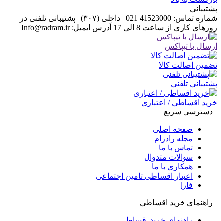
پشتیبانی
شماره تماس:
41523000 021 | داخلی (۳۰۷)
|
پشتیبانی تلفنی در
روزهای کاری از ساعت 8 الی 17
آدرس ایمیل:
Info@radram.ir
ارسال با تیپاکس
تضمین اصالت کالا
پشتیبانی تلفنی
خرید اقساطی / اعتباری
دسترسی سریع
صفحه اصلی
مجله رادرام
تماس با ما
سوالات متدوال
همکاری با ما
اعتبار اقساطی تامین اجتماعی
فارا
راهنمای خرید اقساطی
راهنمای خرید اقساطی