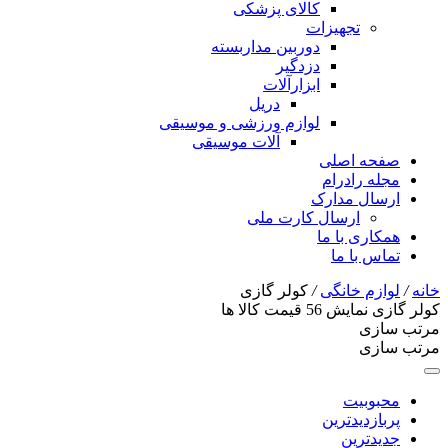
کالای پزشکی
تجهیزات
دوربین مداربسته
دزدگیر
ابزارآلات
دریل
لوازم ورزشی و موسیقی
آلات موسیقی
صفحه اصلی
مجله رادرام
ارسال مدارک
ارسال کارت ملی
همکاری با ما
تماس با ما
خانه
/
لوازم خانگی
/
کولر گازی
کولر گازی
نمایش
56
قیمت کالا ها
مرتب سازی
مرتب سازی
محبوبیت
پربازدیدترین
جدیدترین