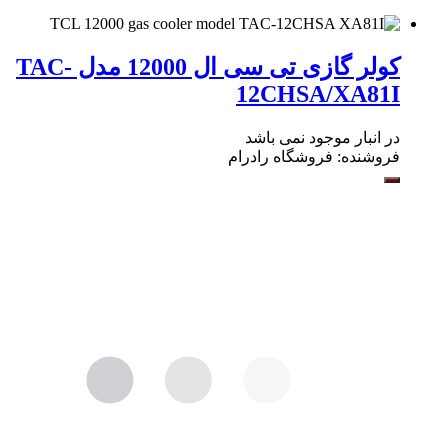
کولر گازی تی سی ال 12000 مدل TAC-
12CHSA/XA81I
در انبار موجود نمی باشد
فروشنده:
فروشگاه رادرام