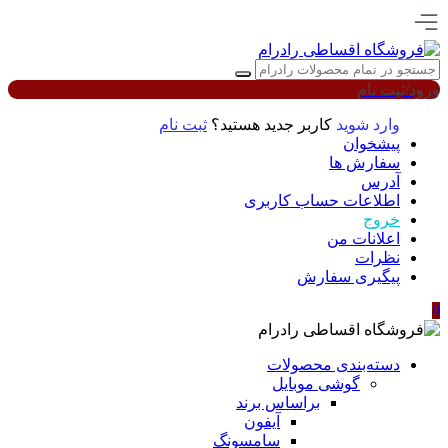
ورود/ثبت نام
وارد شوید
کاربر جدید هستید؟
ثبت نام
پیشخوان
سفارش ها
آدرس
اطلاعات حساب كاربری
خروج
اعلانات من
نظرات
پیگیری سفارش
0
دسته‌بندی محصولات
گوشی موبایل
براساس برند
آیفون
سامسونگ