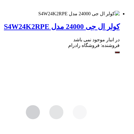
کولر ال جی 24000 مدل S4W24K2RPE
در انبار موجود نمی باشد
فروشنده:
فروشگاه رادرام