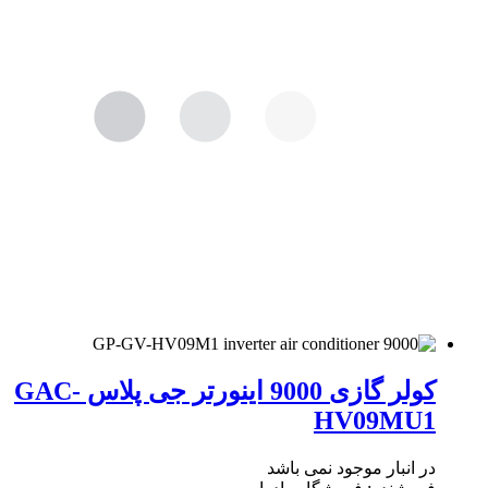
کولر گازی 9000 اینورتر جی پلاس GAC-
HV09MU1
در انبار موجود نمی باشد