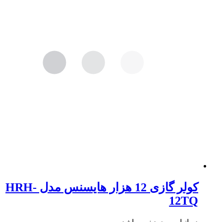
کولر گازی 12 هزار هایسنس مدل HRH-
12TQ