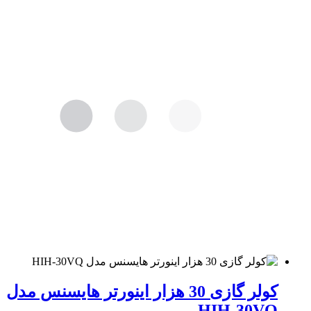
کولر گازی 30 هزار اینورتر هایسنس مدل
HIH-30VQ