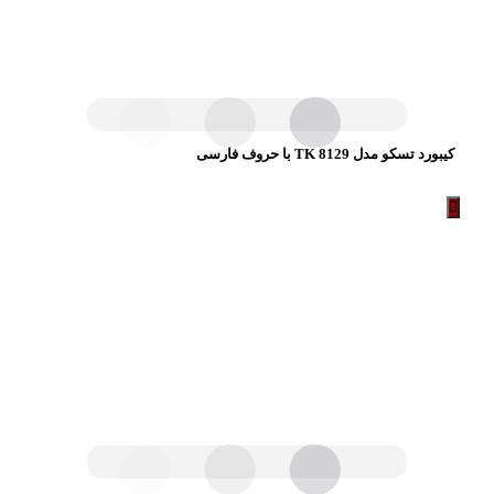
کیبورد تسکو مدل TK 8129 با حروف فارسی