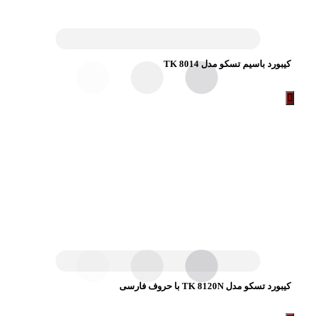
کیبورد باسیم تسکو مدل TK 8014
کیبورد تسکو مدل TK 8120N با حروف فارسی