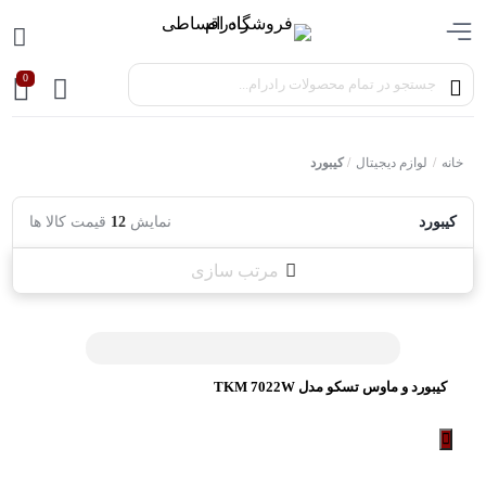
0
خانه
/
لوازم دیجیتال
/
کیبورد
کیبورد
نمایش
12
قیمت کالا ها
مرتب سازی
کیبورد و ماوس تسکو مدل TKM 7022W