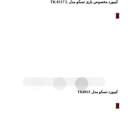
کیبورد مخصوص بازی تسکو مدل TK 8117 L
کیبورد تسکو مدل TK8011