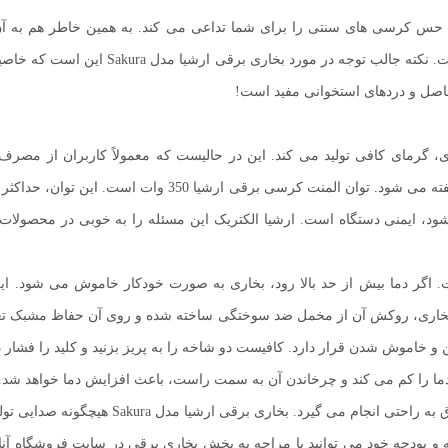
اد گرمای دلچسب و مطبوع، حس کرسی های سنتی را برای شما تداعی می کند. به همین خا
محصولات گرمایشی ارشیا یکی از پرفروش ترین
فاصل و دردهای استخوانی مفید است!
 ترین میزان مصرف انرژی، گرمای کافی تولید می کند. این در حالیست که معمولاً کاربرا
محصول در گرید A قرار دارد و به آن بخاری کم مصرف هالوژنی گ
شود، ایمنی دستگاه است. ارشیا الکتریک این مسئله را به خوبی در محصولات
 اگر دما بیش از حد بالا رود، بخاری به صورت خودکار خاموش می شود. ای
م بخاری، روکش آن از مخمل ضد سوختگی ساخته شده و روی آن حفاظ مشبک تعب
ا را کم می کند و چرخاندن آن به سمت راست، باعث افزایش دما خواهد شد.
و بودجه خود می توانید با مراجه به بخش بخاری برقی در سایت فروشگاه آنلا