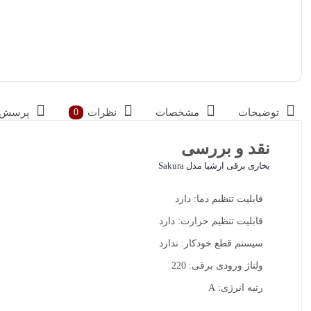
توضیحات
مشخصات
نظرات
پرسش و
0
نقد و بررسی
بخاری برقی ارشیا مدل Sakura
قابلیت تنظبم دما: دارد
قابلیت تنظیم حرارت: دارد
سیستم قطع خودکار: ندارد
ولتاژ ورودی برقی: 220
رتبه انرژی: A