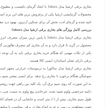
بخاری برقی ارشیا مدل Sakura با ایج
تایید شده و گرمای لذت بخش آن برای تسکین آرتروز، بهبود درد م
بررسی کامل ویژگی های بخاری برقی ارشیا مدل Sakura
بخاری برقی ارشیا مدل Sakura با پایین
یکی از نکات مهمی که هنگام خرید بخاری برقی باید به آن توجه 
برقی دارای نشان استاندارد ایمنی کالا هستند.
بخاری برقی ارشیا مدل ساکورا به ترموستات حرارتی مجهز است.
سوختگی هنگام برخورد با بخاری رخ ندهد. برای ایمنی بیشتر سی
دکمه چرخشی ولوم تعبیه شده. چرخاندن پیچ ولوم به سمت چپ، دم
طول سیم بخاری، بیش از 2.5 متر است و جابجایی آن در فضای اتاق به راحتی انجام می گیرد. بخاری برقی ارشیا مدل Sakura هیچگونه صدایی تولید نمی کند و به همین دلیل برای استفاده در شب مناسب است.
جهت مشاهده، بررسی و خرید انواع بخاری برقی متناسب با سلیقه 