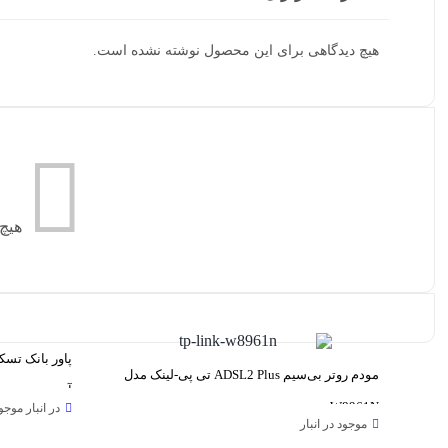
هیچ دیدگاهی برای این محصول نوشته نشده است.
هیچ
مودم روتر بی‌سیم ADSL2 Plus تی پی-لینک مدل
آمپر
W8961N
در انبار موج
موجود در انبار