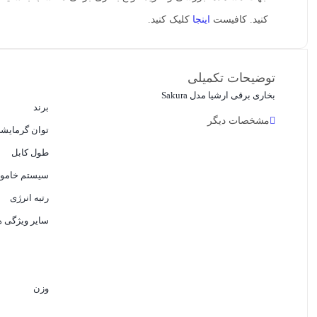
کنید. کافیست
اینجا
کلیک کنید.
توضیحات تکمیلی
بخاری برقی ارشیا مدل Sakura
برند
مشخصات دیگر
توان گرمایش
طول کابل
سیستم خامو
رتبه انرژی
سایر ویژگی ه
وزن