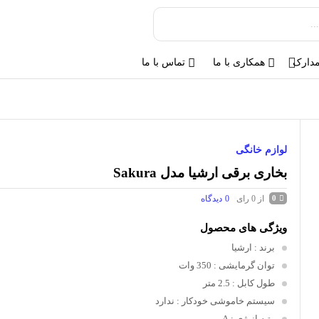
مدارک
همکاری با ما
تماس با ما
لوازم خانگی
بخاری برقی ارشیا مدل Sakura
از 0 رای
0
دیدگاه
0
ویژگی های محصول
برند
: ارشیا
توان گرمایشی
: 350 وات
طول کابل
: 2.5 متر
سیستم خاموشی خودکار
: ندارد
رتبه انرژی
: A