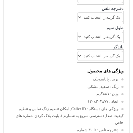
دفترچه تلفن
طول سیم
بلندگو
ویژگی های محصول
برند
: پاناسونیک
رنگ
: سفید, مشکی
وزن
: 443گرم
ابعاد
: ۱۳۰x۲۰۳x۷۷
ویژگی های دستگاه
: Caller ID, امکان تنظیم زنگ تماس و تنظیم
کیفیت صدا, دسترسی سریع به شماره, قابلیت بلاک کردن شماره های
خاص
دفترچه تلفن
: تا ۳۰ شماره‌