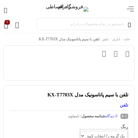
0
/
/
/
تلفن با سیم پاناسونیک مدل KX-T7703X
خانه
اداری
تلفن
تلفن با سیم پاناسونیک مدل KX-T7703X
تلفن
0
دیدگاه
شناسه محصول:
نامعلوم
0
رنگ