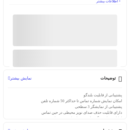
+ اطلاعات بیشتر
فروشگاه رادرام
96%
رضایت خریداران
عملکرد
عالی
ارسال توسط فروشگاه رادرام
آیا قیمت مناسب تری سراغ دارید؟
توضیحات
نمایش بیشتر
پشتیبانی از قابلیت بلندگو
امکان نمایش شماره تماس تا حداکثر 50 شماره تلفن
پشتیبانی از نمایشگر 3 سطحی
دارای قابلیت حذف صدای نویز محیطی در حین تماس
امکان تنظیم زنگ تماس و تنظیم کیفیت صدا
دارای قابلیت بلاک کردن تماس های ورودی از شماره های خاص
دارای قابلیت نگهداری آخرین شماره گرفته شده و آخرین تماس دریافتی