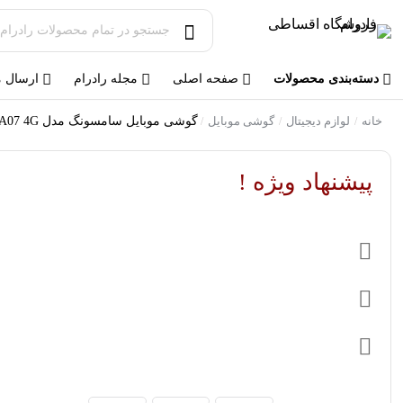
دسته‌بندی محصولات
صفحه اصلی
مجله رادرام
ارسال 
خانه
لوازم دیجیتال
گوشی موبایل
گوشی موبايل سامسونگ مدل Galaxy A07 4G ظرفیت 128 گیگابایت رم 4 گیگابایت
/
/
/
پیشنهاد ویژه !