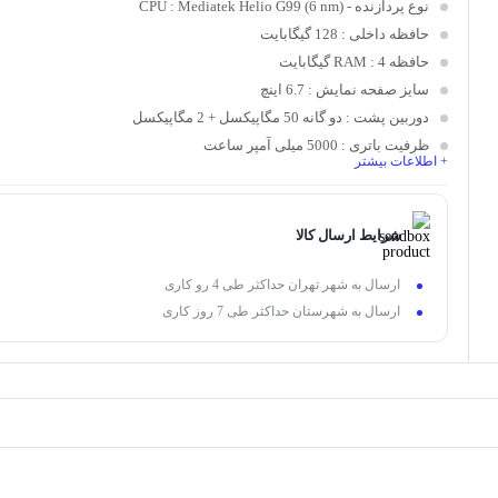
نوع پردازنده - CPU
: Mediatek Helio G99 (6 nm)
حافظه داخلی
: 128 گیگابایت
حافظه RAM
: 4 گیگابایت
سایز صفحه نمایش
: 6.7 اینچ
دوربین پشت
: دو گانه 50 مگاپیکسل + 2 مگاپیکسل
ظرفیت باتری
: 5000 میلی آمپر ساعت
+ اطلاعات بیشتر
شرایط ارسال کالا
ارسال به شهر تهران حداکثر طی 4 رو کاری
ارسال به شهرستان حداکثر طی 7 روز کاری