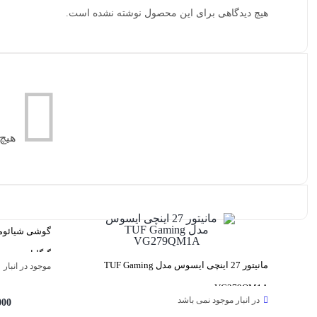
هیچ دیدگاهی برای این محصول نوشته نشده است.
هیچ
گیگابایت و رم 12 گیگابایت – گلوبا
مانیتور 27 اینچی ایسوس مدل TUF Gaming
موجود در انبار
VG279QM1A
در انبار موجود نمی باشد
000