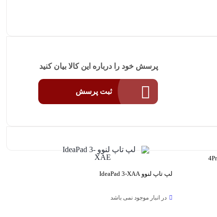
پرسش خود را درباره این کالا بیان کنید
ثبت پرسش
لپ تاپ لنوو IdeaPad 3-XAA
در انبار موجود نمی باشد