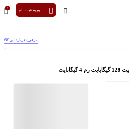
0
ورود/ثبت نام
بازخورد درباره این کالا
فروشگاه رادرام
96%
رضایت خریداران
عملکرد
عالی
گارانتی معتبر شرکتی