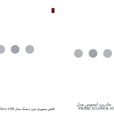
112,678,000 تومان
through
113,844,000 تومان
فلش مموری سن دیسک مدل