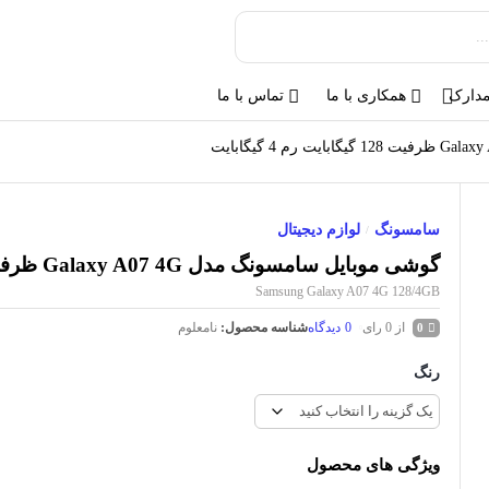
مدارک
همکاری با ما
تماس با ما
سامسونگ
لوازم دیجیتال
/
گوشی موبايل سامسونگ مدل Galaxy A07 4G ظرفیت 128 گیگابایت رم 4 گیگابایت
Samsung Galaxy A07 4G 128/4GB
از 0 رای
0
دیدگاه
شناسه محصول:
نامعلوم
0
رنگ
ویژگی های محصول