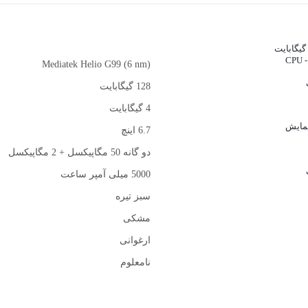
C
Mediatek Helio G99 (6 nm)
128 گیگابایت
4 گیگابایت
مایش
6.7 اینچ
دو گانه 50 مگاپیکسل + 2 مگاپیکسل
5000 میلی آمپر ساعت
سبز تیره
مشکی
ارغوانی
نامعلوم